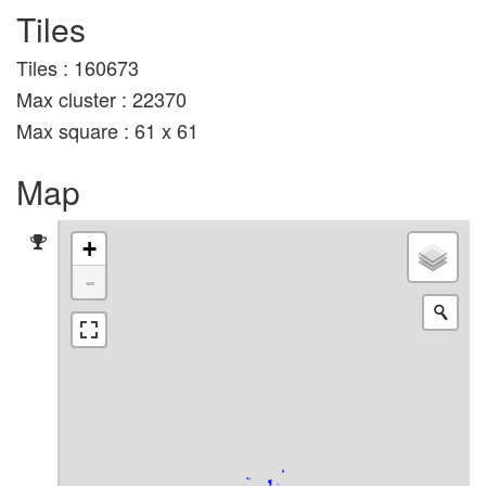
Tiles
Tiles : 160673
Max cluster : 22370
Max square : 61 x 61
Map
+
-