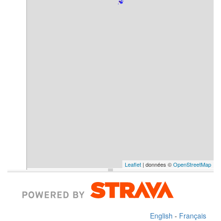
Leaflet
| données ©
OpenStreetMap
English
-
Français