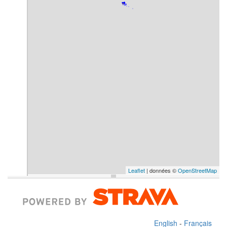
Leaflet
| données ©
OpenStreetMap
English
-
Français