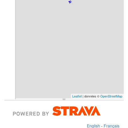
Leaflet
| données ©
OpenStreetMap
English
-
Français